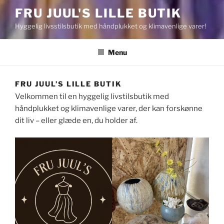
FRU JUUL'S LILLE BUTIK
Hyggelig livsstilsbutik med håndplukket og klimavenlige varer!
Menu
FRU JUUL’S LILLE BUTIK
Velkommen til en hyggelig livstilsbutik med
håndplukket og klimavenlige varer, der kan forskønne
dit liv – eller glæde en, du holder af.